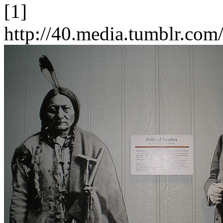
[1]
http://40.media.tumblr.c