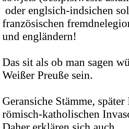
oder englsich-indsichen sol
französischen fremdnelegion
und engländern!
Das sit als ob man sagen wü
Weißer Preuße sein.
Geransiche Stämme, später 
römisch-katholischen Invaso
Daher erklären sich auch