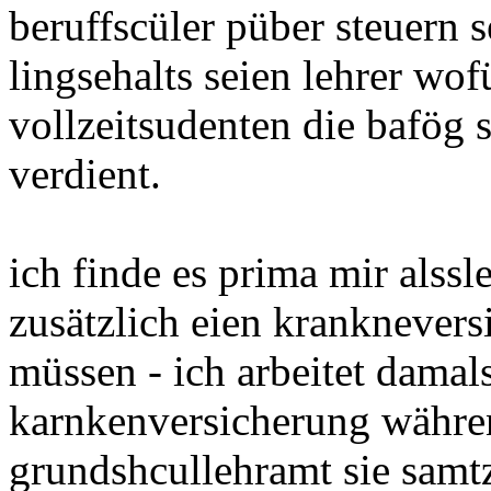
beruffscüler püber steuern s
lingsehalts seien lehrer wof
vollzeitsudenten die bafög 
verdient.
ich finde es prima mir alss
zusätzlich eien kranknever
müssen - ich arbeitet damal
karnkenversicherung währen
grundshcullehramt sie samtz