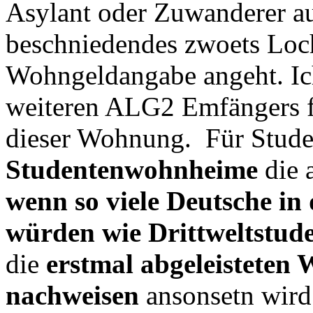
Asylant oder Zuwanderer a
beschniedendes zwoets Loch
Wohngeldangabe angeht. Ic
weiteren ALG2 Emfängers f
dieser Wohnung. Für Studen
Studentenwohnheime
die 
wenn so viele Deutsche in 
würden wie Drittweltstude
die
erstmal abgeleisteten 
nachweisen
ansonsetn wird 