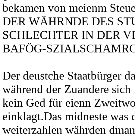
bekamen von meienm Ste
DER WÄHRNDE DES ST
SCHLECHTER IN DER V
BAFÖG-SZIALSCHAMRO
Der deustche Staatbürger d
während der Zuandere sich i
kein Ged für eienn Zweit
einklagt.Das midneste was d
weiterzahlen währden dman 