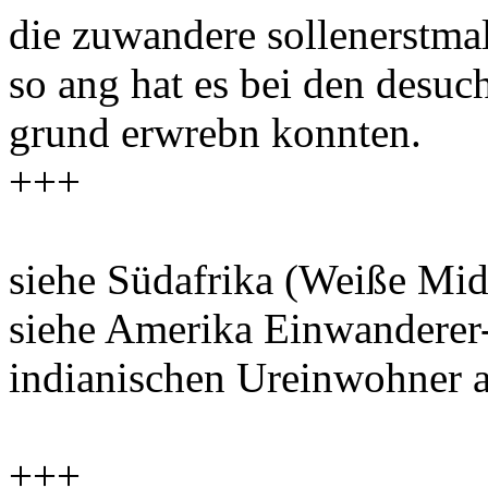
die zuwandere sollenerstmal
so ang hat es bei den desuc
grund erwrebn konnten.
+++
siehe Südafrika (Weiße Midn
siehe Amerika Einwanderer-
indianischen Ureinwohner a
+++