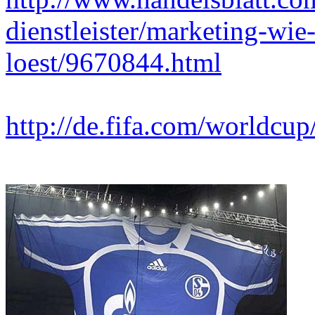
dienstleister/marketing-wie
loest/9670844.html
http://de.fifa.com/worldcu