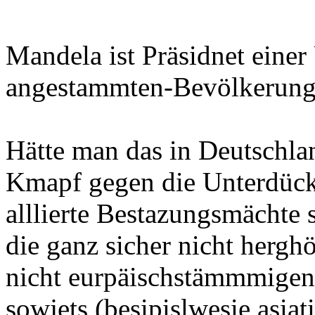
Mandela ist Präsidnet e
angestammten-Bevölkeru
Hätte man das in Deutschl
Kmapf gegen die Unterdück
alllierte Bestazungsmächte 
die ganz sicher nicht hergh
nicht eurpäischstämmmigen
sowjets (besipislwesie asia