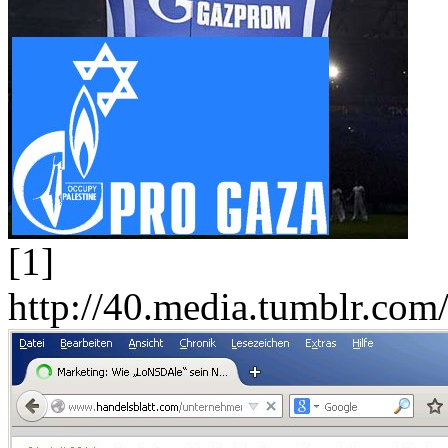
[1]
http://40.media.tumblr.c