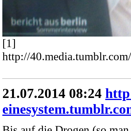
[1]
http://40.media.tumblr.c
21.07.2014 08:24
http
einesystem.tumblr.co
Bis auf die Drogen (so man 