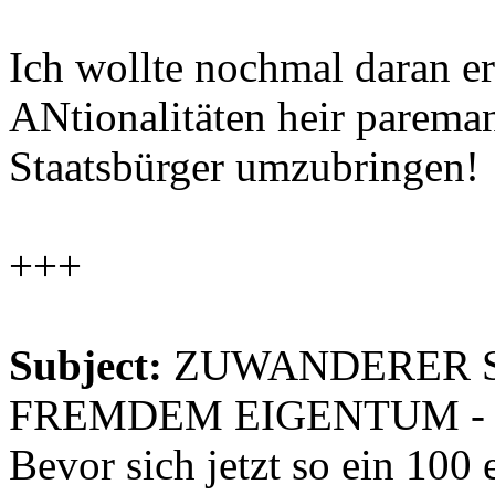
Ich wollte nochmal daran e
ANtionalitäten heir parema
Staatsbürger umzubringen!
+++
Subject:
ZUWANDERER S
FREMDEM EIGENTUM - B
Bevor sich jetzt so ein 100