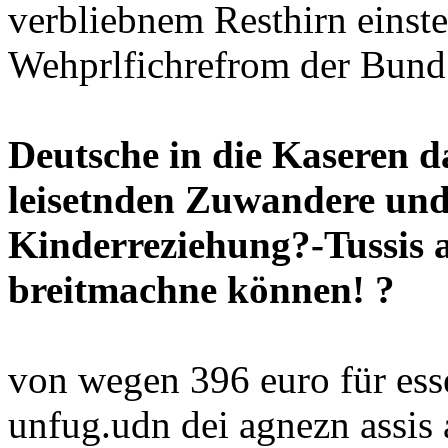
verbliebnem Resthirn einste
Wehprlfichrefrom der Bund 
Deutsche in die Kaseren d
leisetnden Zuwandere und
Kinderreziehung?-Tussis
breitmachne können!
?
von wegen 396 euro für ess
unfug.udn dei agnezn assis 