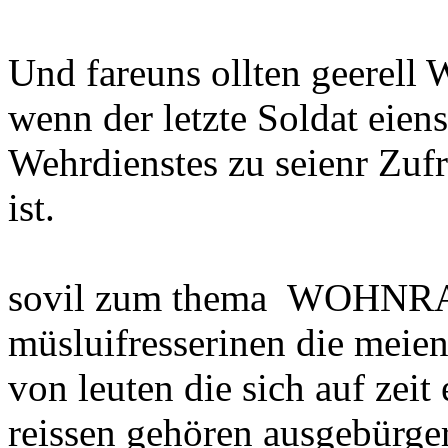
Und fareuns ollten geerel
wenn der letzte Soldat eien
Wehrdienstes zu seienr Zuf
ist.
sovil zum thema WOHN
müsluifresserinen die meie
von leuten die sich auf zeit
reissen gehören ausgebürger