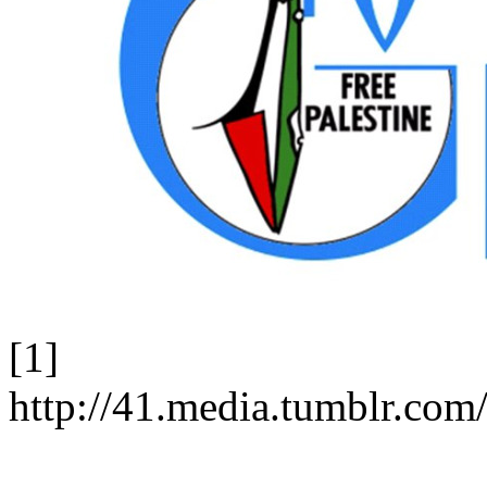
[1]
http://41.media.tumblr.