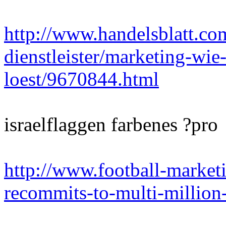
http://www.handelsblatt.c
dienstleister/marketing-wie
loest/9670844.html
israelflaggen farbenes ?pro
http://www.football-marke
recommits-to-multi-million-