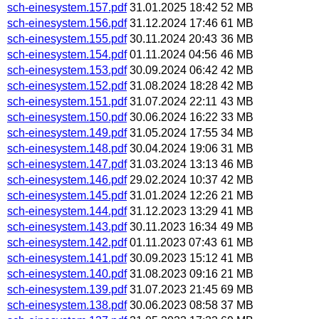
sch-einesystem.157.pdf
31.01.2025 18:42
52 MB
sch-einesystem.156.pdf
31.12.2024 17:46
61 MB
sch-einesystem.155.pdf
30.11.2024 20:43
36 MB
sch-einesystem.154.pdf
01.11.2024 04:56
46 MB
sch-einesystem.153.pdf
30.09.2024 06:42
42 MB
sch-einesystem.152.pdf
31.08.2024 18:28
42 MB
sch-einesystem.151.pdf
31.07.2024 22:11
43 MB
sch-einesystem.150.pdf
30.06.2024 16:22
33 MB
sch-einesystem.149.pdf
31.05.2024 17:55
34 MB
sch-einesystem.148.pdf
30.04.2024 19:06
31 MB
sch-einesystem.147.pdf
31.03.2024 13:13
46 MB
sch-einesystem.146.pdf
29.02.2024 10:37
42 MB
sch-einesystem.145.pdf
31.01.2024 12:26
21 MB
sch-einesystem.144.pdf
31.12.2023 13:29
41 MB
sch-einesystem.143.pdf
30.11.2023 16:34
49 MB
sch-einesystem.142.pdf
01.11.2023 07:43
61 MB
sch-einesystem.141.pdf
30.09.2023 15:12
41 MB
sch-einesystem.140.pdf
31.08.2023 09:16
21 MB
sch-einesystem.139.pdf
31.07.2023 21:45
69 MB
sch-einesystem.138.pdf
30.06.2023 08:58
37 MB