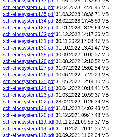
sch-einesystem.137.pdf
31.05.2023 17:32
69 MB
sch-einesystem.136.pdf
30.04.2023 14:26
45 MB
sch-einesystem.135.pdf
31.03.2023 18:36
71 MB
sch-einesystem.134.pdf
28.02.2023 17:48
59 MB
sch-einesystem.133.pdf
31.01.2023 18:25
64 MB
sch-einesystem.132.pdf
31.12.2022 14:17
36 MB
sch-einesystem.131.pdf
30.11.2022 17:08
47 MB
sch-einesystem.130.pdf
31.10.2022 13:41
47 MB
sch-einesystem.129.pdf
30.09.2022 10:00
37 MB
sch-einesystem.128.pdf
31.08.2022 12:10
52 MB
sch-einesystem.127.pdf
31.07.2022 15:02
54 MB
sch-einesystem.126.pdf
30.06.2022 17:20
29 MB
sch-einesystem.125.pdf
31.05.2022 12:14
10 MB
sch-einesystem.124.pdf
30.04.2022 10:14
41 MB
sch-einesystem.123.pdf
31.03.2022 10:59
37 MB
sch-einesystem.122.pdf
28.02.2022 10:26
34 MB
sch-einesystem.121.pdf
31.01.2022 14:02
43 MB
sch-einesystem.120.pdf
31.12.2021 09:47
43 MB
sch-einesystem.119.pdf
30.11.2021 09:55
37 MB
sch-einesystem.118.pdf
31.10.2021 20:15
35 MB
sch-einesystem.117.pdf
30.09.2021 11:02
34 MB