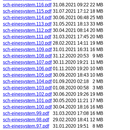
sch-einesystem.116.pdf
31.08.2021 09:22
22 MB
sch-einesystem.115.pdf
31.07.2021 17:12
18 MB
sch-einesystem.114.pdf
30.06.2021 06:48
25 MB
sch-einesystem.113.pdf
31.05.2021 18:13
33 MB
sch-einesystem.112.pdf
30.04.2021 08:14
20 MB
sch-einesystem.111.pdf
31.03.2021 17:45
20 MB
sch-einesystem.110.pdf
28.02.2021 14:11
19 MB
sch-einesystem.109.pdf
31.01.2021 16:31
16 MB
sch-einesystem.108.pdf
31.12.2020 20:53
9 MB
sch-einesystem.107.pdf
30.11.2020 19:21
11 MB
sch-einesystem.106.pdf
01.11.2020 19:20
10 MB
sch-einesystem.105.pdf
30.09.2020 18:43
10 MB
sch-einesystem.104.pdf
01.09.2020 02:18
2 MB
sch-einesystem.103.pdf
01.08.2020 00:58
3 MB
sch-einesystem.102.pdf
30.06.2020 19:26
19 MB
sch-einesystem.101.pdf
30.05.2020 11:21
17 MB
sch-einesystem.100.pdf
30.04.2020 18:16
16 MB
sch-einesystem.99.pdf
31.03.2020 17:08
16 MB
sch-einesystem.98.pdf
29.02.2020 18:41
12 MB
sch-einesystem.97.pdf
31.01.2020 19:51
8 MB