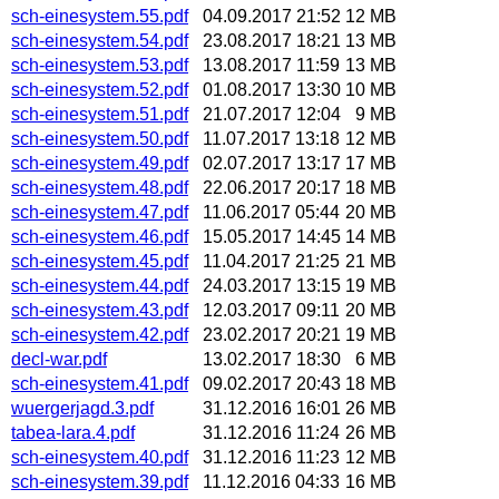
sch-einesystem.55.pdf
04.09.2017 21:52
12 MB
sch-einesystem.54.pdf
23.08.2017 18:21
13 MB
sch-einesystem.53.pdf
13.08.2017 11:59
13 MB
sch-einesystem.52.pdf
01.08.2017 13:30
10 MB
sch-einesystem.51.pdf
21.07.2017 12:04
9 MB
sch-einesystem.50.pdf
11.07.2017 13:18
12 MB
sch-einesystem.49.pdf
02.07.2017 13:17
17 MB
sch-einesystem.48.pdf
22.06.2017 20:17
18 MB
sch-einesystem.47.pdf
11.06.2017 05:44
20 MB
sch-einesystem.46.pdf
15.05.2017 14:45
14 MB
sch-einesystem.45.pdf
11.04.2017 21:25
21 MB
sch-einesystem.44.pdf
24.03.2017 13:15
19 MB
sch-einesystem.43.pdf
12.03.2017 09:11
20 MB
sch-einesystem.42.pdf
23.02.2017 20:21
19 MB
decl-war.pdf
13.02.2017 18:30
6 MB
sch-einesystem.41.pdf
09.02.2017 20:43
18 MB
wuergerjagd.3.pdf
31.12.2016 16:01
26 MB
tabea-lara.4.pdf
31.12.2016 11:24
26 MB
sch-einesystem.40.pdf
31.12.2016 11:23
12 MB
sch-einesystem.39.pdf
11.12.2016 04:33
16 MB