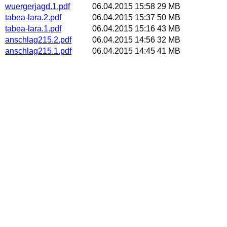
wuergerjagd.1.pdf
06.04.2015 15:58
29 MB
tabea-lara.2.pdf
06.04.2015 15:37
50 MB
tabea-lara.1.pdf
06.04.2015 15:16
43 MB
anschlag215.2.pdf
06.04.2015 14:56
32 MB
anschlag215.1.pdf
06.04.2015 14:45
41 MB