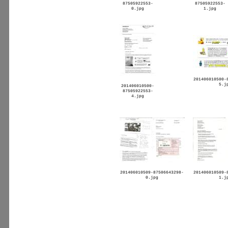
87505922553-
87505922553-
0.jpg
1.jpg
201406010500-
5.j
201406010500-
87505922553-
4.jpg
201406010509-87506643298-
201406010509-
0.jpg
1.j